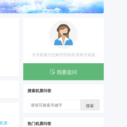
专业客服为您解答民航机票相关难题
我要提问
搜索机票问答
搜索
机票
热门机票问答