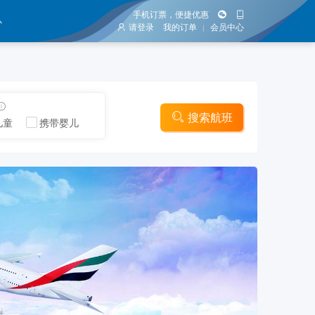
手机订票，便捷优惠
心
请登录
我的订单
会员中心
|
搜索航班
儿童
携带婴儿