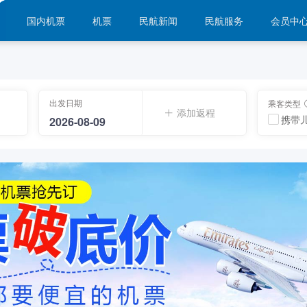
国内机票
机票
民航新闻
民航服务
会员中
出发日期
乘客类型
添加返程
携带