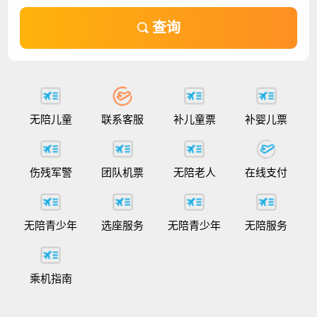
查询
无陪儿童
联系客服
补儿童票
补婴儿票
伤残军警
团队机票
无陪老人
在线支付
无陪青少年
选座服务
无陪青少年
无陪服务
乘机指南