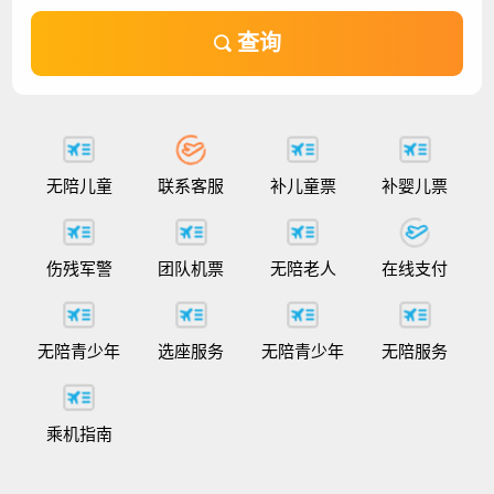
查询
无陪儿童
联系客服
补儿童票
补婴儿票
伤残军警
团队机票
无陪老人
在线支付
无陪青少年
选座服务
无陪青少年
无陪服务
乘机指南