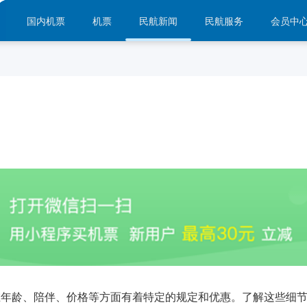
国内机票
机票
民航新闻
民航服务
会员中
龄、陪伴、价格等方面有着特定的规定和优惠。了解这些细节