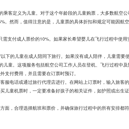
的乘客定义为儿童。对于这个年龄段的儿童购票，大多数航空公
75%。然而，值得注意的是，儿童票的具体折扣和规定可能因航
。
需支付成人票价的10%。如果家长希望婴儿在飞行过程中使用
以下的儿童在成人陪同下旅行。如果没有成人陪伴，儿童需要
岁的儿童。这项服务包括航空公司工作人员在登机、飞行过程中及
额外支付费用，并且需要在订票时预订。
服电话或通过旅行代理店进行。在网站上订票时，输入旅客的
购买儿童机票时，一定要准备好孩子的相关证件，如护照或出生
面，合理选择航班和票价，并确保旅行过程中的所有安排都符