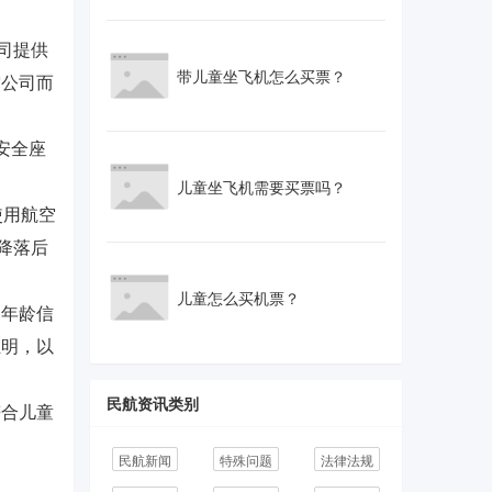
司提供
带儿童坐飞机怎么买票？
空公司而
安全座
儿童坐飞机需要买票吗？
使用航空
降落后
儿童怎么买机票？
年龄信
证明，以
民航资讯类别
合儿童
民航新闻
特殊问题
法律法规