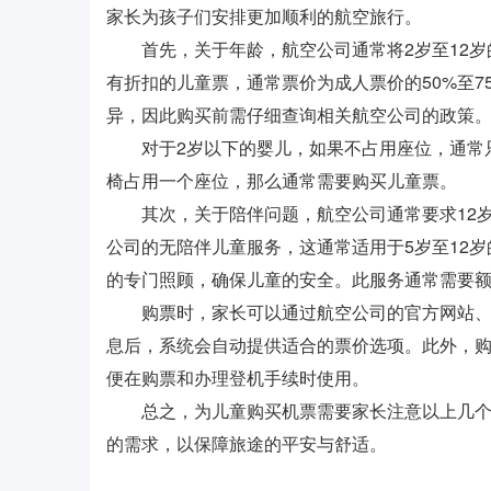
家长为孩子们安排更加顺利的航空旅行。
首先，关于年龄，航空公司通常将2岁至12岁
有折扣的儿童票，通常票价为成人票价的50%至
异，因此购买前需仔细查询相关航空公司的政策
对于2岁以下的婴儿，如果不占用座位，通常只
椅占用一个座位，那么通常需要购买儿童票。
其次，关于陪伴问题，航空公司通常要求12岁
公司的无陪伴儿童服务，这通常适用于5岁至12
的专门照顾，确保儿童的安全。此服务通常需要
购票时，家长可以通过航空公司的官方网站、客
息后，系统会自动提供适合的票价选项。此外，
便在购票和办理登机手续时使用。
总之，为儿童购买机票需要家长注意以上几个方
的需求，以保障旅途的平安与舒适。