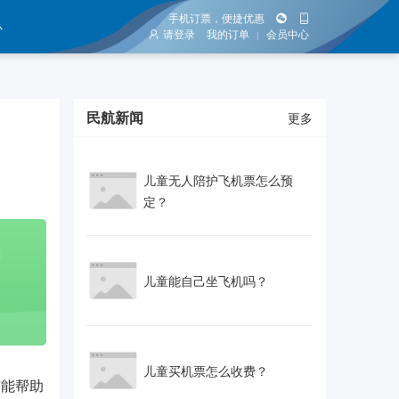
手机订票，便捷优惠
心
请登录
我的订单
会员中心
|
民航新闻
更多
儿童无人陪护飞机票怎么预
定？
儿童能自己坐飞机吗？
儿童买机票怎么收费？
能帮助