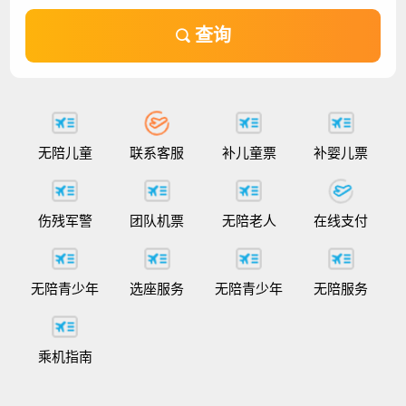
查询
无陪儿童
联系客服
补儿童票
补婴儿票
伤残军警
团队机票
无陪老人
在线支付
无陪青少年
选座服务
无陪青少年
无陪服务
乘机指南